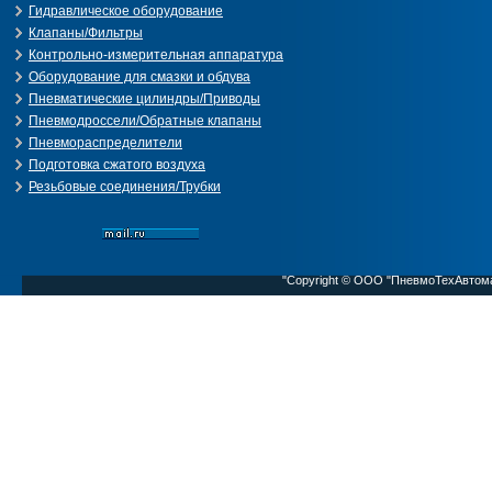
Гидравлическое оборудование
Клапаны/Фильтры
Контрольно-измерительная аппаратура
Оборудование для смазки и обдува
Пневматические цилиндры/Приводы
Пневмодроссели/Обратные клапаны
Пневмораспределители
Подготовка сжатого воздуха
Резьбовые соединения/Трубки
"Copyright © ООО "ПневмоТехАвтом