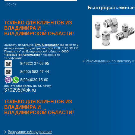
Быстроразъемные 
ТОЛЬКО ДЛЯ КЛИЕНТОВ ИЗ
ВЛАДИМИРА И
ВЛАДИМИРСКОЙ ОБЛАСТИ!
Заказать продукцию
SMC Corporation
вы можете у
авторизованного дистрибьютора ООО "ЭС ЭМ СИ
Пневматик" по Владимирской области
ООО
"ПневмоТехАвтоматика"
позвонив по
телефонам:
«
Рекомендации по монтажу и
8(4922) 37-02-95
8(900) 583-47-44
8(904)030-15-60
или отослав заявку на эл. почту:
370295@bk.ru
ТОЛЬКО ДЛЯ КЛИЕНТОВ ИЗ
ВЛАДИМИРА И
ВЛАДИМИРСКОЙ ОБЛАСТИ!
Вакуумное оборудование