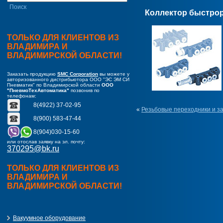
Коллектор быстро
ТОЛЬКО ДЛЯ КЛИЕНТОВ ИЗ
ВЛАДИМИРА И
ВЛАДИМИРСКОЙ ОБЛАСТИ!
Заказать продукцию
SMC Corporation
вы можете у
авторизованного дистрибьютора ООО "ЭС ЭМ СИ
Пневматик" по Владимирской области
ООО
"ПневмоТехАвтоматика"
позвонив по
телефонам:
8(4922) 37-02-95
«
Резьбовые переходники и з
8(900) 583-47-44
8(904)030-15-60
или отослав заявку на эл. почту:
370295@bk.ru
ТОЛЬКО ДЛЯ КЛИЕНТОВ ИЗ
ВЛАДИМИРА И
ВЛАДИМИРСКОЙ ОБЛАСТИ!
Вакуумное оборудование