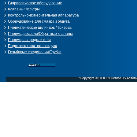
Гидравлическое оборудование
Клапаны/Фильтры
Контрольно-измерительная аппаратура
Оборудование для смазки и обдува
Пневматические цилиндры/Приводы
Пневмодроссели/Обратные клапаны
Пневмораспределители
Подготовка сжатого воздуха
Резьбовые соединения/Трубки
"Copyright © ООО "ПневмоТехАвтом