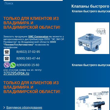
Клапаны быстрого
Клапан быстрого выпуска
ТОЛЬКО ДЛЯ КЛИЕНТОВ ИЗ
ВЛАДИМИРА И
ВЛАДИМИРСКОЙ ОБЛАСТИ!
Заказать продукцию
SMC Corporation
вы можете у
авторизованного дистрибьютора ООО "ЭС ЭМ СИ
Пневматик" по Владимирской области
ООО
"ПневмоТехАвтоматика"
позвонив по
телефонам:
8(4922) 37-02-95
8(900) 583-47-44
8(904)030-15-60
Клапан быстрого выпуск
или отослав заявку на эл. почту:
370295@bk.ru
ТОЛЬКО ДЛЯ КЛИЕНТОВ ИЗ
ВЛАДИМИРА И
ВЛАДИМИРСКОЙ ОБЛАСТИ!
Вакуумное оборудование