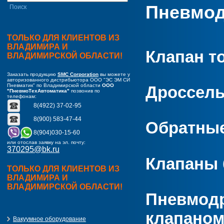
Пневмод
ТОЛЬКО ДЛЯ КЛИЕНТОВ ИЗ
ВЛАДИМИРА И
Клапан т
ВЛАДИМИРСКОЙ ОБЛАСТИ!
Заказать продукцию
SMC Corporation
вы можете у
авторизованного дистрибьютора ООО "ЭС ЭМ СИ
Пневматик" по Владимирской области
ООО
Дроссель
"ПневмоТехАвтоматика"
позвонив по
телефонам:
8(4922) 37-02-95
8(900) 583-47-44
Обратны
8(904)030-15-60
или отослав заявку на эл. почту:
370295@bk.ru
Клапаны 
ТОЛЬКО ДЛЯ КЛИЕНТОВ ИЗ
ВЛАДИМИРА И
ВЛАДИМИРСКОЙ ОБЛАСТИ!
Пневмодр
клапаном
Вакуумное оборудование