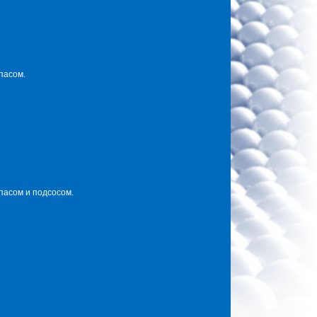
пасом.
пасом и подсосом.